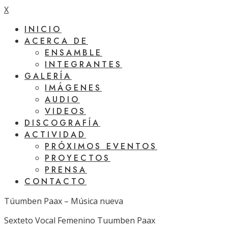
X
INICIO
ACERCA DE
ENSAMBLE
INTEGRANTES
GALERÍA
IMÁGENES
AUDIO
VIDEOS
DISCOGRAFÍA
ACTIVIDAD
PRÓXIMOS EVENTOS
PROYECTOS
PRENSA
CONTACTO
Túumben Paax – Música nueva
Sexteto Vocal Femenino Tuumben Paax