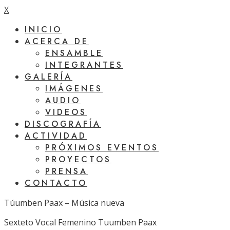
X
INICIO
ACERCA DE
ENSAMBLE
INTEGRANTES
GALERÍA
IMÁGENES
AUDIO
VIDEOS
DISCOGRAFÍA
ACTIVIDAD
PRÓXIMOS EVENTOS
PROYECTOS
PRENSA
CONTACTO
Túumben Paax – Música nueva
Sexteto Vocal Femenino Tuumben Paax