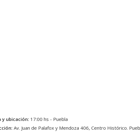
 y ubicación:
17:00 hs - Puebla
cción:
Av. Juan de Palafox y Mendoza 406, Centro Histórico. Pueb