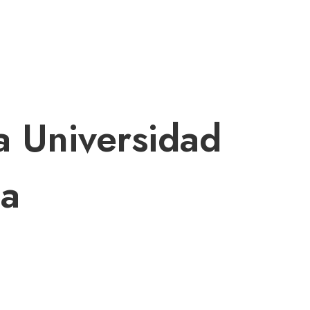
TACTO
a Universidad
la