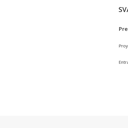
SV
Pre
Proy
Entra