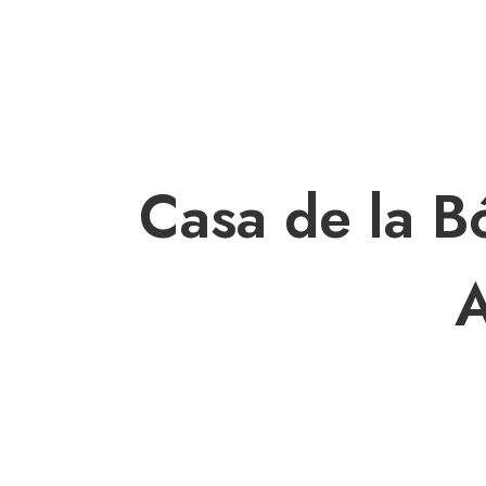
INICIO
ACERCA DE
Casa de la B
A