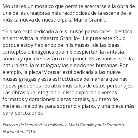
Mousai es un mosaico que permite acercarse a la obra de
una de las creadoras más reconocidas de la escena de la
música nueva de nuestro país, María Granillo.
“El disco está dedicado a mis musas personales –destaca
en entrevista la maestra Granillo–. Le puse este título
porque estoy hablando de ‘mis musas’, de las ideas,
conceptos o imágenes que me despiertan la fantasía
sonora y que me invitan a componer. Estas musas son la
naturaleza, la mitología y las emociones humanas. Por
ejemplo, la pieza ‘Mousai’ está dedicada a las nueve
musas griegas y está estructurada de manera que hay
nueve pequeños retratos musicales de estos personajes.”
Las obras que integran el disco exploran diversos
formatos y dotaciones: piezas corales, quinteto de
metales, melodías para soprano y piano, y una pieza más
para percusiones.
Extracto de la entrevista realizada a María Granillo por la Fonoteca
Nacional en 2016.