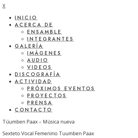
X
INICIO
ACERCA DE
ENSAMBLE
INTEGRANTES
GALERÍA
IMÁGENES
AUDIO
VIDEOS
DISCOGRAFÍA
ACTIVIDAD
PRÓXIMOS EVENTOS
PROYECTOS
PRENSA
CONTACTO
Túumben Paax – Música nueva
Sexteto Vocal Femenino Tuumben Paax